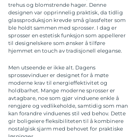
trehus og blomstrende hager. Denne
designen var opprinnelig praktisk, da tidlig
glassproduksjon krevde små glassfelter som
ble holdt sammen med sprosser. I dag er
sprosser en estetisk funksjon som appellerer
til designelskere som ønsker å tilføre
hjemmet en touch av tradisjonell eleganse.
Men utseende er ikke alt. Dagens
sprossevinduer er designet for å møte
moderne krav til energieffektivitet og
holdbarhet. Mange moderne sprosser er
avtagbare, noe som gjør vinduene enkle å
rengjøre og vedlikeholde, samtidig som man
kan forandre vinduenes stil ved behov. Dette
gir boligeiere fleksibiliteten til å kombinere
nostalgisk sjarm med behovet for praktiske
løsninger.