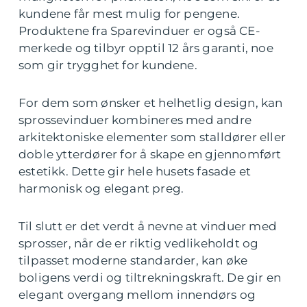
kundene får mest mulig for pengene.
Produktene fra Sparevinduer er også CE-
merkede og tilbyr opptil 12 års garanti, noe
som gir trygghet for kundene.
For dem som ønsker et helhetlig design, kan
sprossevinduer kombineres med andre
arkitektoniske elementer som stalldører eller
doble ytterdører for å skape en gjennomført
estetikk. Dette gir hele husets fasade et
harmonisk og elegant preg.
Til slutt er det verdt å nevne at vinduer med
sprosser, når de er riktig vedlikeholdt og
tilpasset moderne standarder, kan øke
boligens verdi og tiltrekningskraft. De gir en
elegant overgang mellom innendørs og