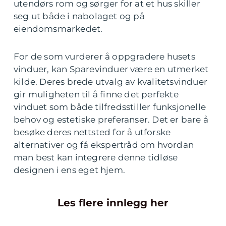
utendørs rom og sørger for at et hus skiller
seg ut både i nabolaget og på
eiendomsmarkedet.
For de som vurderer å oppgradere husets
vinduer, kan Sparevinduer være en utmerket
kilde. Deres brede utvalg av kvalitetsvinduer
gir muligheten til å finne det perfekte
vinduet som både tilfredsstiller funksjonelle
behov og estetiske preferanser. Det er bare å
besøke deres nettsted for å utforske
alternativer og få ekspertråd om hvordan
man best kan integrere denne tidløse
designen i ens eget hjem.
Les flere innlegg her