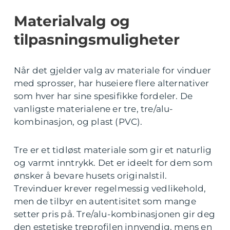
Materialvalg og
tilpasningsmuligheter
Når det gjelder valg av materiale for vinduer
med sprosser, har huseiere flere alternativer
som hver har sine spesifikke fordeler. De
vanligste materialene er tre, tre/alu-
kombinasjon, og plast (PVC).
Tre er et tidløst materiale som gir et naturlig
og varmt inntrykk. Det er ideelt for dem som
ønsker å bevare husets originalstil.
Trevinduer krever regelmessig vedlikehold,
men de tilbyr en autentisitet som mange
setter pris på. Tre/alu-kombinasjonen gir deg
den estetiske treprofilen innvendig, mens en