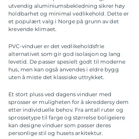
utvendig aluminiumsbekledning sikrer høy
holdbarhet og minimal vedlikehold. Dette er
et populært valg i Norge på grunn av det
krevende klimaet.
PVC-vinduer er det vedlikeholdsfrie
alternativet som gir god isolasjon og lang
levetid. De passer spesielt godt til moderne
hus, men kan også anvendes i eldre bygg
uten å miste det klassiske uttrykket.
Et stort pluss ved dagens vinduer med
sprosser er muligheten for å skreddersy dem
etter individuelle behov. Fra antall ruter og
sprossetype til farge og størrelse boligeiere
kan designe vinduer som passer deres
personlige stil og husets arkitektur.