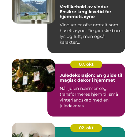
Vedlikehold av vindu:
Ensikre lang levetid for
hjemmets øyne
Vinduer er ofte omtalt som
husets øyne. De gir ikke bare
lys og luft, men også
karakter...
07. okt
Juledekorasjon: En guide til
magisk dekor i hjemmet
Når julen nærmer seg,
transformeres hjem til små
vinterlandskap med en
juledekoras...
02. okt