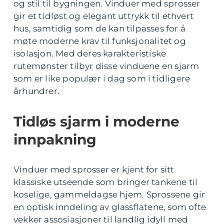
og stil til bygningen. Vinduer med sprosser
gir et tidløst og elegant uttrykk til ethvert
hus, samtidig som de kan tilpasses for å
møte moderne krav til funksjonalitet og
isolasjon. Med deres karakteristiske
rutemønster tilbyr disse vinduene en sjarm
som er like populær i dag som i tidligere
århundrer.
Tidløs sjarm i moderne
innpakning
Vinduer med sprosser er kjent for sitt
klassiske utseende som bringer tankene til
koselige, gammeldagse hjem. Sprossene gir
en optisk inndeling av glassflatene, som ofte
vekker assosiasjoner til landlig idyll med