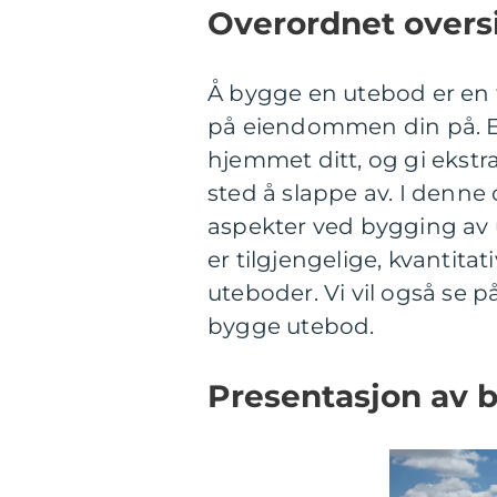
Overordnet overs
Å bygge en utebod er en 
på eiendommen din på. En 
hjemmet ditt, og gi ekstra
sted å slappe av. I denne
aspekter ved bygging av u
er tilgjengelige, kvantita
uteboder. Vi vil også se 
bygge utebod.
Presentasjon av 