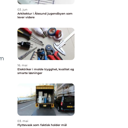
03. jun
Arkitektur i Ålesund jugendbyen som
lever videre
om
16. mai
Elektriker i molde trygghet, kvalitet og
smarte løsninger
03. mai
Flyttevask som faktisk holder mål