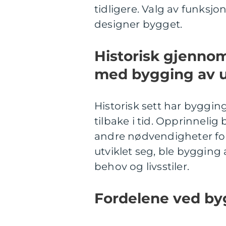
tidligere. Valg av funksj
designer bygget.
Historisk gjenno
med bygging av 
Historisk sett har byggin
tilbake i tid. Opprinnelig
andre nødvendigheter for
utviklet seg, ble byggin
behov og livsstiler.
Fordelene ved by