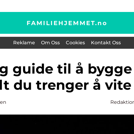
FAMILIEHJEMMET.
no
Reklame
Om Oss
Cookies
Kontakt Oss
t du trenger å vite
sen
Redaktio