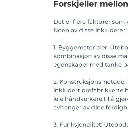
Forskjeller mello
Det er flere faktorer som 
Noen av disse inkluderer:
1. Byggematerialer: Utebod
kombinasjon av disse mate
egenskaper med tanke på l
2. Konstruksjonsmetode: 
inkludert prefabrikkerte 
leie håndverkere til å gj
avhenger av dine ferdighe
3. Funksjonalitet: Utebod