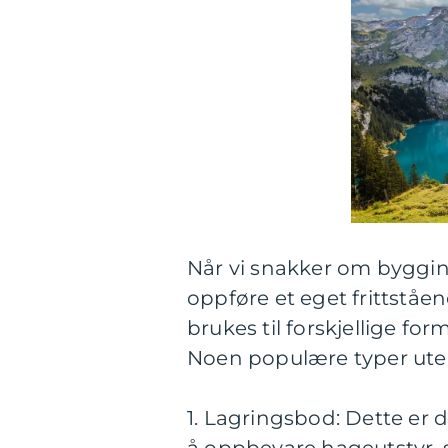
Når vi snakker om bygging
oppføre et eget frittst
brukes til forskjellige fo
Noen populære typer ute
1. Lagringsbod: Dette er 