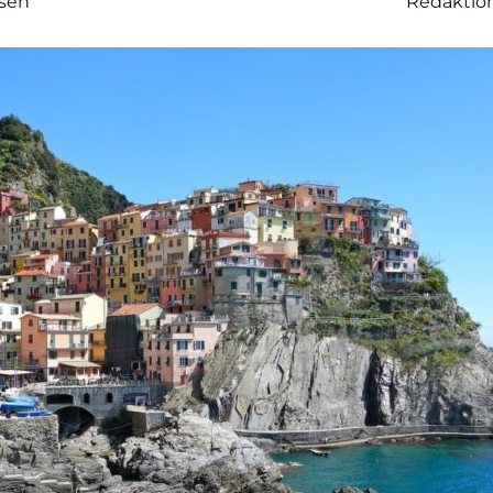
sen
Redaktio