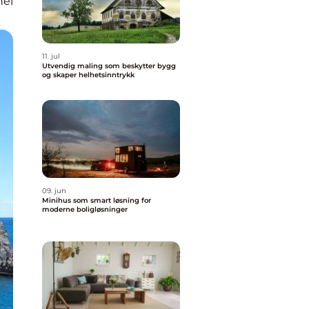
nel
11. jul
Utvendig maling som beskytter bygg
og skaper helhetsinntrykk
09. jun
Minihus som smart løsning for
moderne boligløsninger