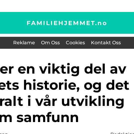
FAMILIEHJEMMET.
no
Reklame
Om Oss
Cookies
Kontakt Oss
s historie, og det
ralt i vår utvikling
om samfunn