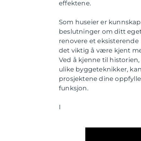
effektene.
Som huseier er kunnskap 
beslutninger om ditt eget
renovere et eksisterende r
det viktig å være kjent 
Ved å kjenne til historien
ulike byggeteknikker, kan 
prosjektene dine oppfyll
funksjon.
I