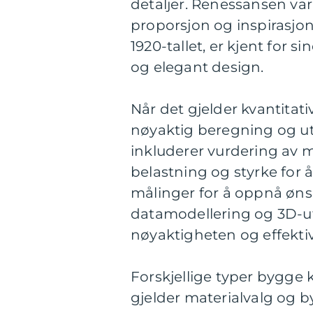
detaljer. Renessansen va
proporsjon og inspirasjon
1920-tallet, er kjent for 
og elegant design.
Når det gjelder kvantita
nøyaktig beregning og utf
inkluderer vurdering av 
belastning og styrke for å
målinger for å oppnå øns
datamodellering og 3D-uts
nøyaktigheten og effekti
Forskjellige typer bygge 
gjelder materialvalg og 