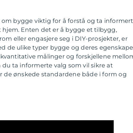
om bygge viktig for å forstå og ta informer
 hjem. Enten det er å bygge et tilbygg,
om eller engasjere seg i DIY-prosjekter, er
med de ulike typer bygge og deres egenskape
, kvantitative målinger og forskjellene mello
du ta informerte valg som vil sikre at
er de ønskede standardene både i form og