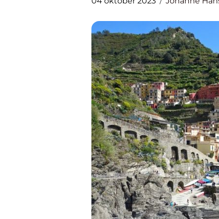
04 oktober 2023
Johanne Han