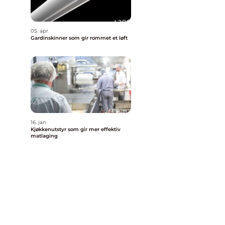
05. apr
Gardinskinner som gir rommet et løft
16. jan
Kjøkkenutstyr som gir mer effektiv
matlaging