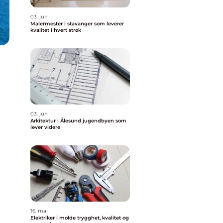
03. jun
Malermester i stavanger som leverer
kvalitet i hvert strøk
03. jun
Arkitektur i Ålesund jugendbyen som
lever videre
16. mai
Elektriker i molde trygghet, kvalitet og