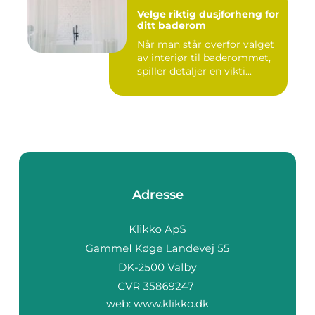
Velge riktig dusjforheng for
ditt baderom
Når man står overfor valget
av interiør til baderommet,
spiller detaljer en vikti...
Adresse
web:
www.klikko.dk