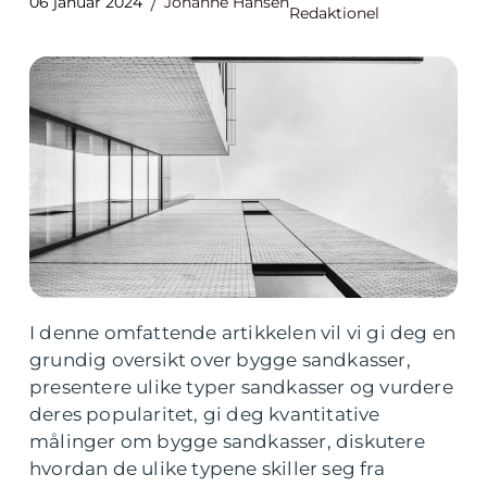
06 januar 2024
Johanne Hansen
Redaktionel
I denne omfattende artikkelen vil vi gi deg en
grundig oversikt over bygge sandkasser,
presentere ulike typer sandkasser og vurdere
deres popularitet, gi deg kvantitative
målinger om bygge sandkasser, diskutere
hvordan de ulike typene skiller seg fra