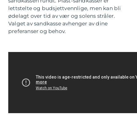
sandkassen rundt. Plast-sandkasser er
lettstelte og budsjettvennlige, men kan bli
ødelagt over tid av vær og solens stråler.
Valget av sandkasse avhenger av dine
preferanser og behov.