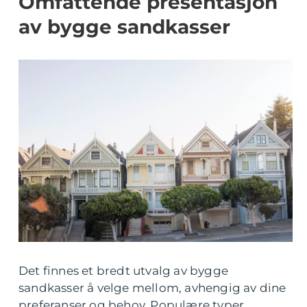
Omfattende presentasjon
av bygge sandkasser
Det finnes et bredt utvalg av bygge
sandkasser å velge mellom, avhengig av dine
preferanser og behov. Populære typer