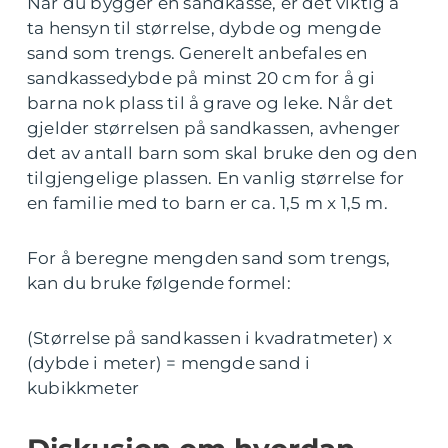
Når du bygger en sandkasse, er det viktig å
ta hensyn til størrelse, dybde og mengde
sand som trengs. Generelt anbefales en
sandkassedybde på minst 20 cm for å gi
barna nok plass til å grave og leke. Når det
gjelder størrelsen på sandkassen, avhenger
det av antall barn som skal bruke den og den
tilgjengelige plassen. En vanlig størrelse for
en familie med to barn er ca. 1,5 m x 1,5 m.
For å beregne mengden sand som trengs,
kan du bruke følgende formel:
(Størrelse på sandkassen i kvadratmeter) x
(dybde i meter) = mengde sand i
kubikkmeter