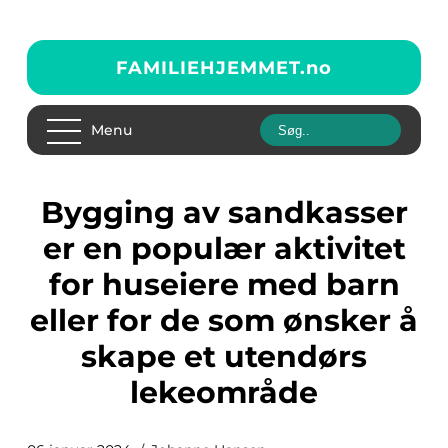
FAMILIEHJEMMET.
no
Menu
Bygging av sandkasser
er en populær aktivitet
for huseiere med barn
eller for de som ønsker å
skape et utendørs
lekeområde