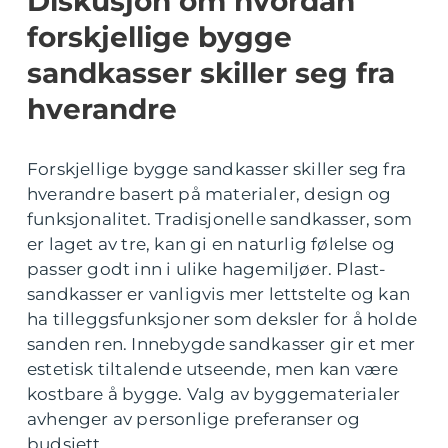
Diskusjon om hvordan
forskjellige bygge
sandkasser skiller seg fra
hverandre
Forskjellige bygge sandkasser skiller seg fra
hverandre basert på materialer, design og
funksjonalitet. Tradisjonelle sandkasser, som
er laget av tre, kan gi en naturlig følelse og
passer godt inn i ulike hagemiljøer. Plast-
sandkasser er vanligvis mer lettstelte og kan
ha tilleggsfunksjoner som deksler for å holde
sanden ren. Innebygde sandkasser gir et mer
estetisk tiltalende utseende, men kan være
kostbare å bygge. Valg av byggematerialer
avhenger av personlige preferanser og
budsjett.