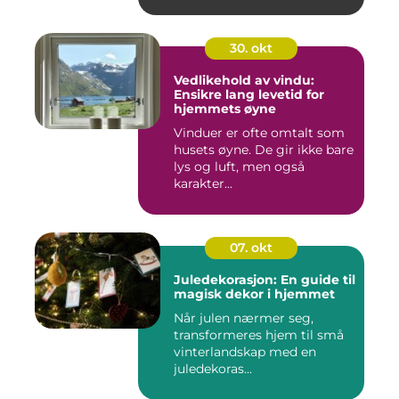
30. okt
Vedlikehold av vindu:
Ensikre lang levetid for
hjemmets øyne
Vinduer er ofte omtalt som
husets øyne. De gir ikke bare
lys og luft, men også
karakter...
07. okt
Juledekorasjon: En guide til
magisk dekor i hjemmet
Når julen nærmer seg,
transformeres hjem til små
vinterlandskap med en
juledekoras...