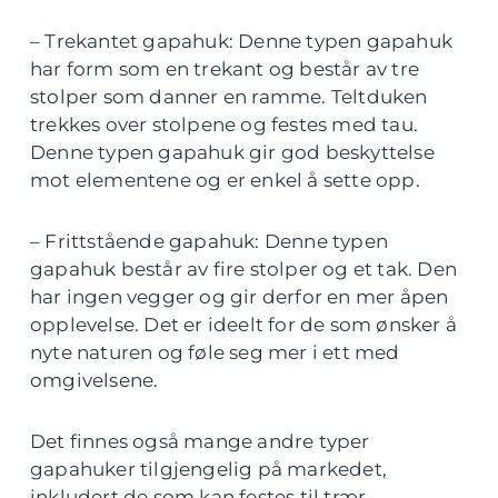
– Trekantet gapahuk: Denne typen gapahuk
har form som en trekant og består av tre
stolper som danner en ramme. Teltduken
trekkes over stolpene og festes med tau.
Denne typen gapahuk gir god beskyttelse
mot elementene og er enkel å sette opp.
– Frittstående gapahuk: Denne typen
gapahuk består av fire stolper og et tak. Den
har ingen vegger og gir derfor en mer åpen
opplevelse. Det er ideelt for de som ønsker å
nyte naturen og føle seg mer i ett med
omgivelsene.
Det finnes også mange andre typer
gapahuker tilgjengelig på markedet,
inkludert de som kan festes til trær,