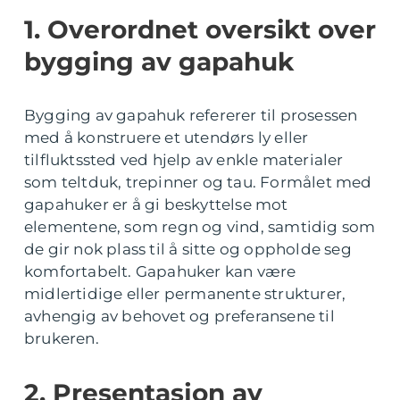
1. Overordnet oversikt over
bygging av gapahuk
Bygging av gapahuk refererer til prosessen
med å konstruere et utendørs ly eller
tilfluktssted ved hjelp av enkle materialer
som teltduk, trepinner og tau. Formålet med
gapahuker er å gi beskyttelse mot
elementene, som regn og vind, samtidig som
de gir nok plass til å sitte og oppholde seg
komfortabelt. Gapahuker kan være
midlertidige eller permanente strukturer,
avhengig av behovet og preferansene til
brukeren.
2. Presentasjon av