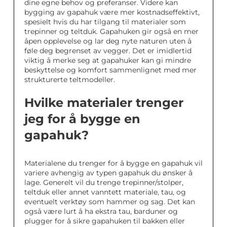
dine egne behov og preferanser. Videre kan
bygging av gapahuk være mer kostnadseffektivt,
spesielt hvis du har tilgang til materialer som
trepinner og teltduk. Gapahuken gir også en mer
åpen opplevelse og lar deg nyte naturen uten å
føle deg begrenset av vegger. Det er imidlertid
viktig å merke seg at gapahuker kan gi mindre
beskyttelse og komfort sammenlignet med mer
strukturerte teltmodeller.
Hvilke materialer trenger
jeg for å bygge en
gapahuk?
Materialene du trenger for å bygge en gapahuk vil
variere avhengig av typen gapahuk du ønsker å
lage. Generelt vil du trenge trepinner/stolper,
teltduk eller annet vanntett materiale, tau, og
eventuelt verktøy som hammer og sag. Det kan
også være lurt å ha ekstra tau, barduner og
plugger for å sikre gapahuken til bakken eller