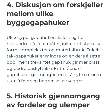
4. Diskusjon om forskjeller
mellom ulike
byggegapahuker
Ulike typer gapahuker skiller seg fra
hverandre på flere måter, inkludert størrelse,
form, kompleksitet og materialbruk. Enkelt
tak-gapahuker er mindre og enklere å sette
opp, mens trekantet gapahuk gir mer plass
og bedre beskyttelse. Frittstående
gapahuker gir muligheten til å nyte naturen
uten å føle seg begrenset av vegger.
5. Historisk gjennomgang
av fordeler og ulemper