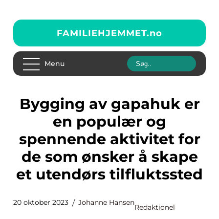
FAMILIEHJEMMET.
no
Menu
Bygging av gapahuk er
en populær og
spennende aktivitet for
de som ønsker å skape
et utendørs tilfluktssted
20 oktober 2023
Johanne Hansen
Redaktionel