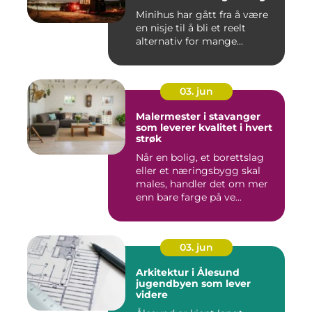
Minihus har gått fra å være
en nisje til å bli et reelt
alternativ for mange...
03. jun
Malermester i stavanger
som leverer kvalitet i hvert
strøk
Når en bolig, et borettslag
eller et næringsbygg skal
males, handler det om mer
enn bare farge på ve...
03. jun
Arkitektur i Ålesund
jugendbyen som lever
videre