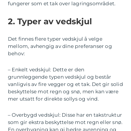
fungerer som et tak over lagringsområdet.
2. Typer av vedskjul
Det finnes flere typer vedskjul å velge
mellom, avhengig av dine preferanser og
behov:
– Enkelt vedskjul: Dette er den
grunnleggende typen vedskjul og består
vanligvis av fire vegger og et tak. Det gir solid
beskyttelse mot regn og snø, men kan være
mer utsatt for direkte sollys og vind.
– Overbygd vedskjul: Disse har en takstruktur
som gir ekstra beskyttelse mot regn eller snø.
En overbygning kan gi bedre avrenning og