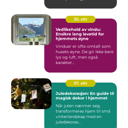
30. okt
Vedlikehold av vindu:
Ensikre lang levetid for
hjemmets øyne
Vinduer er ofte omtalt som
husets øyne. De gir ikke bare
lys og luft, men også
karakter...
07. okt
Juledekorasjon: En guide til
magisk dekor i hjemmet
Når julen nærmer seg,
transformeres hjem til små
vinterlandskap med en
juledekoras...