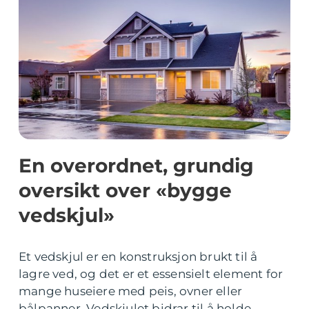
En overordnet, grundig
oversikt over «bygge
vedskjul»
Et vedskjul er en konstruksjon brukt til å
lagre ved, og det er et essensielt element for
mange huseiere med peis, ovner eller
bålpanner. Vedskjulet bidrar til å holde