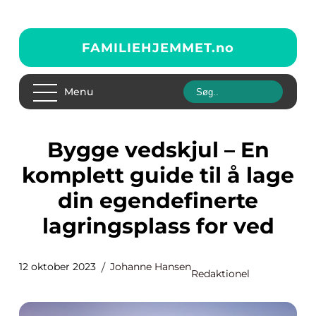
FAMILIEHJEMMET.
no
Menu
Bygge vedskjul – En
komplett guide til å lage
din egendefinerte
lagringsplass for ved
12 oktober 2023
Johanne Hansen
Redaktionel