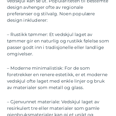
vedskjul kan se ut. Populariteten til bestemte
design avhenger ofte av regionale
preferanser og stilvalg. Noen populære
design inkluderer:
– Rustikk tømmer: Et vedskjul laget av
tømmer gir en naturlig og rustikk følelse som
passer godt inn i tradisjonelle eller landlige
omgivelser.
– Moderne minimalistisk: For de som
foretrekker en renere estetikk, er et moderne
vedskjul ofte laget med enkle linjer og bruk
av materialer som metall og glass.
– Gjenvunnet materiale: Vedskjul laget av
resirkulert tre eller materialer som gamle
gjenbruksmaterialer kan gi et unikt og