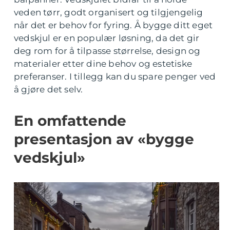
veden tørr, godt organisert og tilgjengelig
når det er behov for fyring. Å bygge ditt eget
vedskjul er en populær løsning, da det gir
deg rom for å tilpasse størrelse, design og
materialer etter dine behov og estetiske
preferanser. I tillegg kan du spare penger ved
å gjøre det selv.
En omfattende
presentasjon av «bygge
vedskjul»