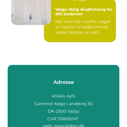
Velge riktig dusjforheng for
ditt baderom
Når man står overfor valget
av interiør til baderommet,
spiller detaljer en vikti...
Adresse
web:
www.klikko.dk