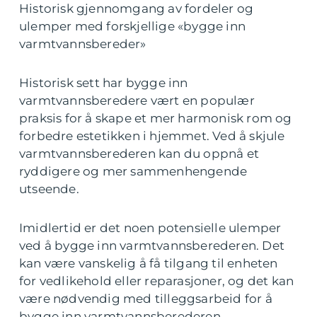
Historisk gjennomgang av fordeler og
ulemper med forskjellige «bygge inn
varmtvannsbereder»
Historisk sett har bygge inn
varmtvannsberedere vært en populær
praksis for å skape et mer harmonisk rom og
forbedre estetikken i hjemmet. Ved å skjule
varmtvannsberederen kan du oppnå et
ryddigere og mer sammenhengende
utseende.
Imidlertid er det noen potensielle ulemper
ved å bygge inn varmtvannsberederen. Det
kan være vanskelig å få tilgang til enheten
for vedlikehold eller reparasjoner, og det kan
være nødvendig med tilleggsarbeid for å
bygge inn varmtvannsberederen.