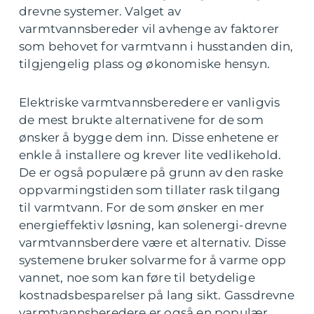
drevne systemer. Valget av
varmtvannsbereder vil avhenge av faktorer
som behovet for varmtvann i husstanden din,
tilgjengelig plass og økonomiske hensyn.
Elektriske varmtvannsberedere er vanligvis
de mest brukte alternativene for de som
ønsker å bygge dem inn. Disse enhetene er
enkle å installere og krever lite vedlikehold.
De er også populære på grunn av den raske
oppvarmingstiden som tillater rask tilgang
til varmtvann. For de som ønsker en mer
energieffektiv løsning, kan solenergi-drevne
varmtvannsberdere være et alternativ. Disse
systemene bruker solvarme for å varme opp
vannet, noe som kan føre til betydelige
kostnadsbesparelser på lang sikt. Gassdrevne
varmtvannsberedere er også en populær