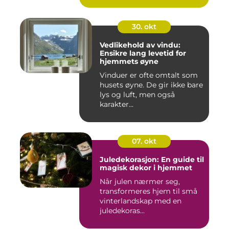
30. okt
Vedlikehold av vindu:
Ensikre lang levetid for
hjemmets øyne
Vinduer er ofte omtalt som
husets øyne. De gir ikke bare
lys og luft, men også
karakter...
07. okt
Juledekorasjon: En guide til
magisk dekor i hjemmet
Når julen nærmer seg,
transformeres hjem til små
vinterlandskap med en
juledekoras...