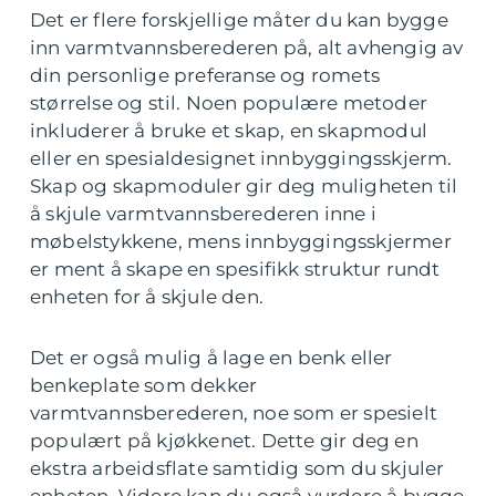
Det er flere forskjellige måter du kan bygge
inn varmtvannsberederen på, alt avhengig av
din personlige preferanse og romets
størrelse og stil. Noen populære metoder
inkluderer å bruke et skap, en skapmodul
eller en spesialdesignet innbyggingsskjerm.
Skap og skapmoduler gir deg muligheten til
å skjule varmtvannsberederen inne i
møbelstykkene, mens innbyggingsskjermer
er ment å skape en spesifikk struktur rundt
enheten for å skjule den.
Det er også mulig å lage en benk eller
benkeplate som dekker
varmtvannsberederen, noe som er spesielt
populært på kjøkkenet. Dette gir deg en
ekstra arbeidsflate samtidig som du skjuler