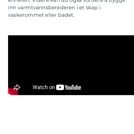
enheten. Videre kan du også vurdere å bygge
inn varmtvannsberederen i et skap i
vaskerommet eller badet.