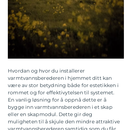
Hvordan og hvor du installerer
varmtvannsberederen i hjemmet ditt kan
være av stor betydning både for estetikken i
rommet og for effektivytelsen til systemet.
En vanlig løsning for å oppnå dette er å
bygge inn varmtvannsberederen i et skap
eller en skapmodul. Dette gir deg
muligheten til å skjule den mindre attraktive
varmtvannsberederen samtidig som du får