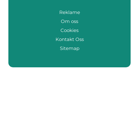
Reklame
Om oss
Cookies
Kontakt Oss
Sitemap