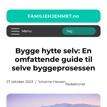
FAMILIEHJEMMET.
no
Menu
Bygge hytte selv: En
omfattende guide til
selve byggeprosessen
27 oktober 2023
Johanne Hansen
Redaktionel