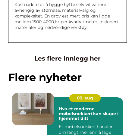
Kostnaden for å bygge hytte selv vil variere
avhengig av størrelse, materialvalg og
kompleksitet. En grov estimert pris kan ligge
mellom 1500-4000 kr per kvadratmeter, inkludert
materialer og nødvendige verktøy.
Les flere innlegg her
Flere nyheter
08. aug
Hva et moderne
møbelsnekkeri kan skape i
hjemmet ditt
Et møbelsnekkeri handler
om langt mer enn å lage