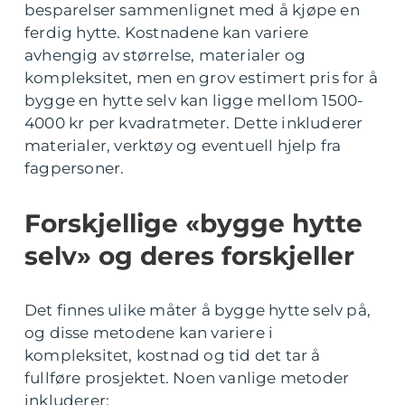
besparelser sammenlignet med å kjøpe en
ferdig hytte. Kostnadene kan variere
avhengig av størrelse, materialer og
kompleksitet, men en grov estimert pris for å
bygge en hytte selv kan ligge mellom 1500-
4000 kr per kvadratmeter. Dette inkluderer
materialer, verktøy og eventuell hjelp fra
fagpersoner.
Forskjellige «bygge hytte
selv» og deres forskjeller
Det finnes ulike måter å bygge hytte selv på,
og disse metodene kan variere i
kompleksitet, kostnad og tid det tar å
fullføre prosjektet. Noen vanlige metoder
inkluderer: