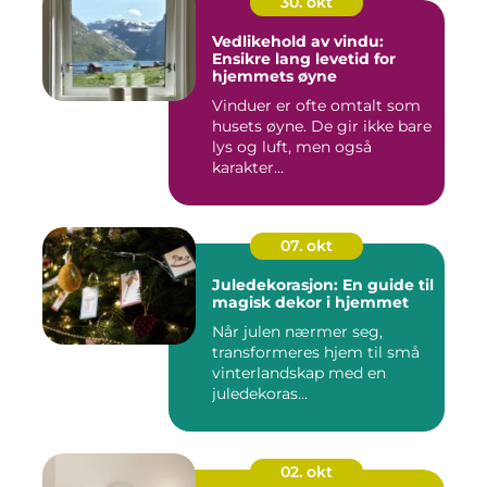
30. okt
Vedlikehold av vindu:
Ensikre lang levetid for
hjemmets øyne
Vinduer er ofte omtalt som
husets øyne. De gir ikke bare
lys og luft, men også
karakter...
07. okt
Juledekorasjon: En guide til
magisk dekor i hjemmet
Når julen nærmer seg,
transformeres hjem til små
vinterlandskap med en
juledekoras...
02. okt