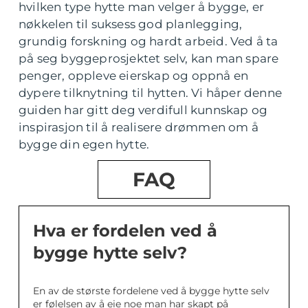
hvilken type hytte man velger å bygge, er
nøkkelen til suksess god planlegging,
grundig forskning og hardt arbeid. Ved å ta
på seg byggeprosjektet selv, kan man spare
penger, oppleve eierskap og oppnå en
dypere tilknytning til hytten. Vi håper denne
guiden har gitt deg verdifull kunnskap og
inspirasjon til å realisere drømmen om å
bygge din egen hytte.
FAQ
Hva er fordelen ved å
bygge hytte selv?
En av de største fordelene ved å bygge hytte selv
er følelsen av å eie noe man har skapt på