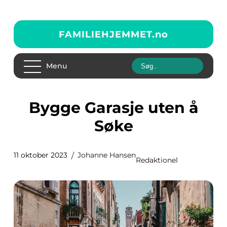
FAMILIEHJEMMET.
no
Menu
Bygge Garasje uten å
Søke
11 oktober 2023
Johanne Hansen
Redaktionel