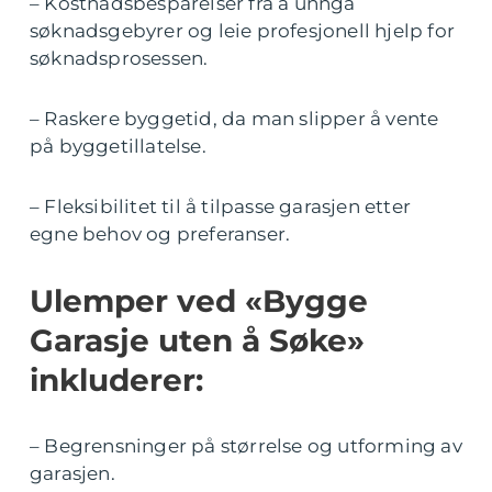
– Kostnadsbesparelser fra å unngå
søknadsgebyrer og leie profesjonell hjelp for
søknadsprosessen.
– Raskere byggetid, da man slipper å vente
på byggetillatelse.
– Fleksibilitet til å tilpasse garasjen etter
egne behov og preferanser.
Ulemper ved «Bygge
Garasje uten å Søke»
inkluderer:
– Begrensninger på størrelse og utforming av
garasjen.