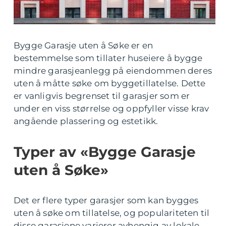
Bygge Garasje uten å Søke er en
bestemmelse som tillater huseiere å bygge
mindre garasjeanlegg på eiendommen deres
uten å måtte søke om byggetillatelse. Dette
er vanligvis begrenset til garasjer som er
under en viss størrelse og oppfyller visse krav
angående plassering og estetikk.
Typer av «Bygge Garasje
uten å Søke»
Det er flere typer garasjer som kan bygges
uten å søke om tillatelse, og populariteten til
disse garasjene varierer avhengig av lokale