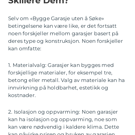
Skillere Dem?
Selv om «Bygge Garasje uten å Søke»
betingelsene kan være like, er det fortsatt
noen forskjeller mellom garasjer basert på
deres type og konstruksjon. Noen forskjeller
kan omfatte:
1. Materialvalg: Garasjer kan bygges med
forskjellige materialer, for eksempel tre,
betong eller metall. Valg av materiale kan ha
innvirkning på holdbarhet, estetikk og
kostnader.
2. Isolasjon og oppvarming: Noen garasjer
kan ha isolasjon og oppvarming, noe som
kan være nødvendig i kaldere klima. Dette
kan påvirke prisen og bruken av garasjen.